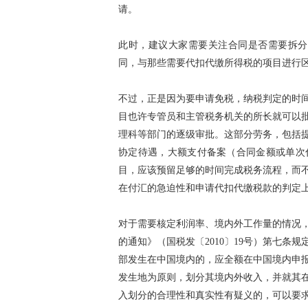
请。
此时，建议大家需要关注合同是否需要拆分，
同，与那些需要代扣代缴所得税的项目进行
不过，正是因为要申请免税，纳税判定的时
目也许专管员和主管税务机关的所长就可以
理科等部门的逐级审批。这部分劳务，包括
协定待遇，大额支付备案（合同金额或单次付
目，应该预留足够的时间完成税务流程，而
在付汇的急迫性和申请代扣代缴税款的判定
对于需要核定利润率、境内外工作量的情况
的通知》（国税发〔2010〕19号）第七
部发生在中国境内的，应全额在中国境内申
发生地为原则，划分其境内外收入，并就其
入划分的合理性和真实性有疑义的，可以要