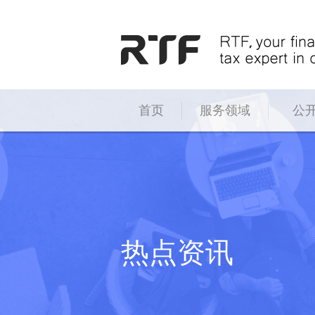
首页
服务领域
公
税务服务
增值税税务服务
税收优惠
财政补贴
热点资讯
研发费用加计扣除
转让定价