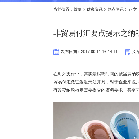
非贸易项下对外支付
当前位置：
首页
>
财税资讯
>
热点资讯
> 正文
税务资质认定
外籍人所得税解决方案
非贸易付汇要点提示之纳
发布日期：2017-09-11 16:14:11
文
在对外支付中，其实最消耗时间的就当属纳税
贸易付汇凭证迟迟无法开具，对于企业来说只
有改变纳税核定需要提交的资料要求，甚至