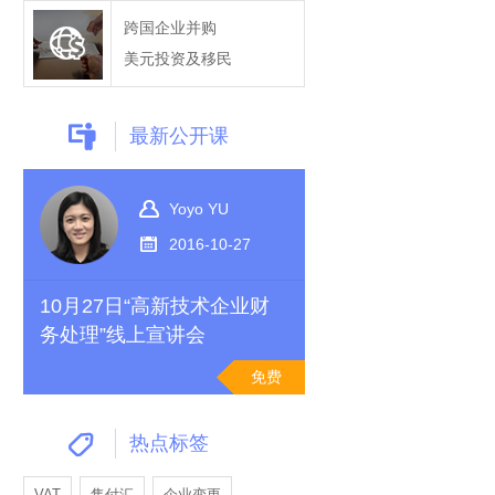
跨国企业并购
美元投资及移民
最新公开课
Yoyo YU
2016-10-27
10月27日“高新技术企业财
务处理”线上宣讲会
免费
热点标签
VAT
售付汇
企业变更